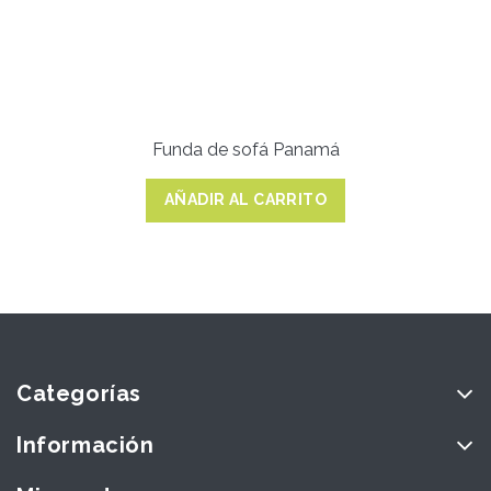
Funda de sofá Panamá
AÑADIR AL CARRITO
Categorías
Información