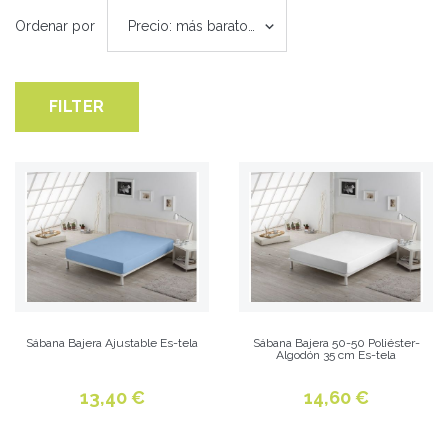
Ordenar por
Precio: más baratos primero
FILTER
Sábana Bajera Ajustable Es-tela
Sábana Bajera 50-50 Poliéster-
Algodón 35 cm Es-tela
13,40 €
14,60 €