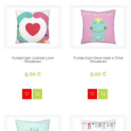
Funda Cojín Jurassic Love
Funda Cojín Once Upon a Time
Pincelines
Pincelines
9,00 €
9,00 €