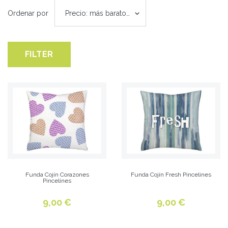
Ordenar por
Precio: más baratos primero
FILTER
Funda Cojín Corazones
Funda Cojín Fresh Pincelines
Pincelines
9,00 €
9,00 €