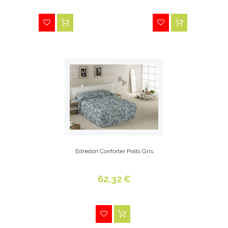
Edredón Conforter Prato Gris
62,32 €