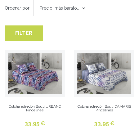
Ordenar por
Precio: más baratos primero
FILTER
Colcha edredón Bouti URBANO
Colcha edredón Bouti DAMARIS
Pincelines
Pincelines
33,95 €
33,95 €