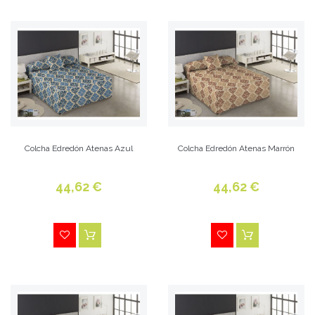
Colcha Edredón Atenas Azul
Colcha Edredón Atenas Marrón
44,62 €
44,62 €