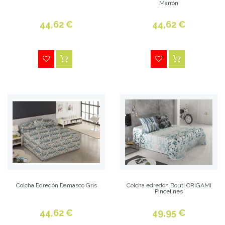
Marrón
44,62 €
44,62 €
Colcha Edredón Damasco Gris
Colcha edredón Bouti ORIGAMI
Pincelines
44,62 €
49,95 €