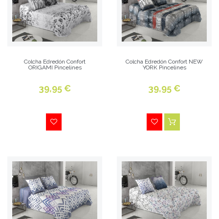
Colcha Edredón Confort
Colcha Edredón Confort NEW
ORIGAMI Pincelines
YORK Pincelines
39,95 €
39,95 €