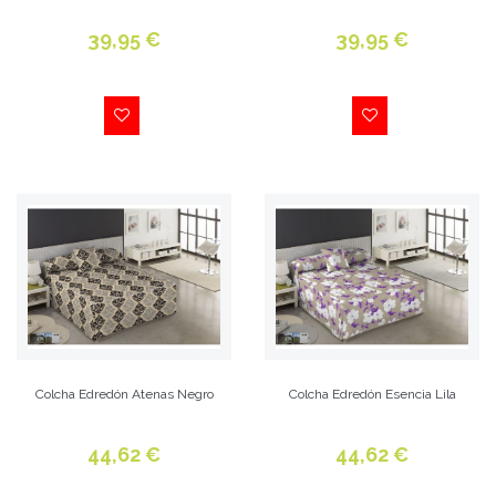
39,95 €
39,95 €
Colcha Edredón Atenas Negro
Colcha Edredón Esencia Lila
44,62 €
44,62 €