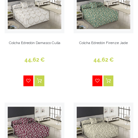
Colcha Edredón Damasco Culla
Colcha Edredón Firenze Jade
44,62 €
44,62 €