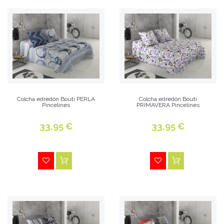
Colcha edredón Bouti PERLA
Colcha edredón Bouti
Pincelines
PRIMAVERA Pincelines
33,95 €
33,95 €