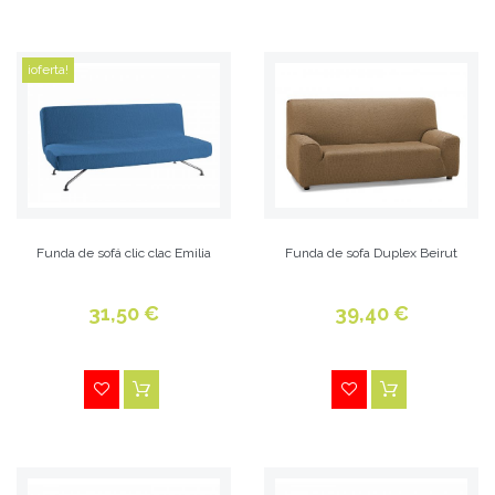
¡oferta!
Funda de sofá clic clac Emilia
Funda de sofa Duplex Beirut
31,50 €
39,40 €