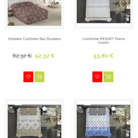
Edredón Conforter Bari Burdeos
Comforter RESORT Pierre
Cardin
62,32 €
52,32 €
53,80 €