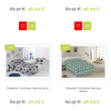
62,32 €
56,09 €
62,32 €
56,09 €
-10%
-10%
Edredón Conforter Marine Azul
Edredón Conforter Bambú
Verde
62,32 €
56,09 €
62,32 €
56,09 €