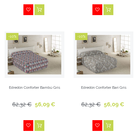
-10%
-10%
Edredón Conforter Bambú Gris
Edredón Conforter Bari Gris
62,32 €
56,09 €
62,32 €
56,09 €