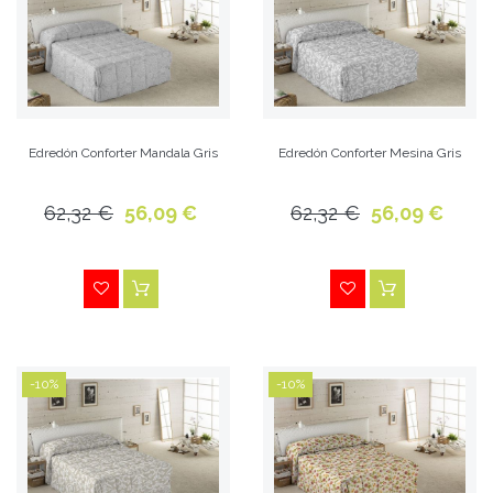
Edredón Conforter Mandala Gris
Edredón Conforter Mesina Gris
62,32 €
56,09 €
62,32 €
56,09 €
-10%
-10%