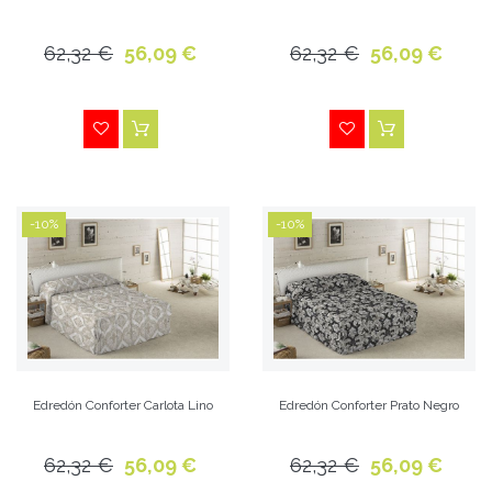
62,32 €
56,09 €
62,32 €
56,09 €
-10%
-10%
Edredón Conforter Carlota Lino
Edredón Conforter Prato Negro
62,32 €
56,09 €
62,32 €
56,09 €