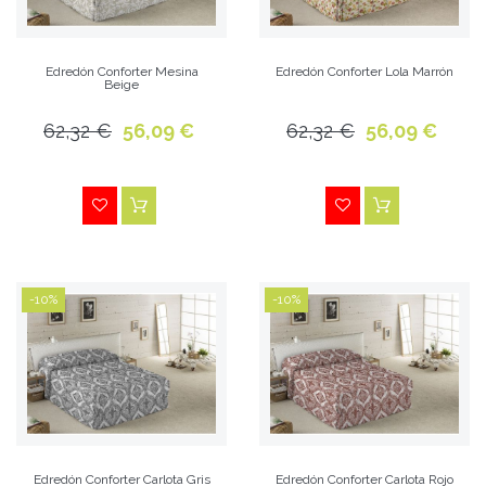
Edredón Conforter Mesina
Edredón Conforter Lola Marrón
Beige
62,32 €
56,09 €
62,32 €
56,09 €
-10%
-10%
Edredón Conforter Carlota Gris
Edredón Conforter Carlota Rojo