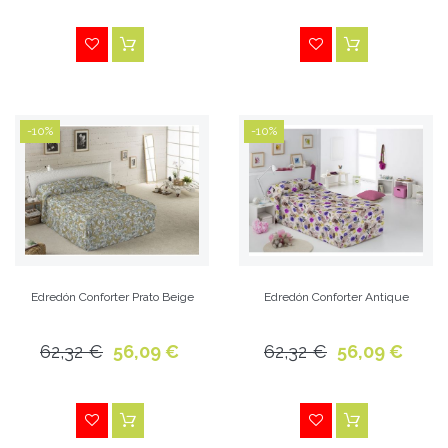
-10%
-10%
Edredón Conforter Prato Beige
Edredón Conforter Antique
62,32 €
56,09 €
62,32 €
56,09 €