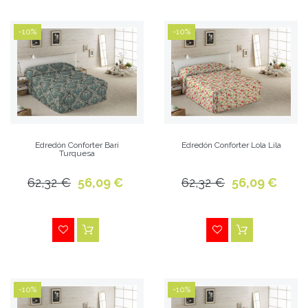
-10%
-10%
Edredón Conforter Bari
Edredón Conforter Lola Lila
Turquesa
62,32 €
56,09 €
62,32 €
56,09 €
-10%
-10%