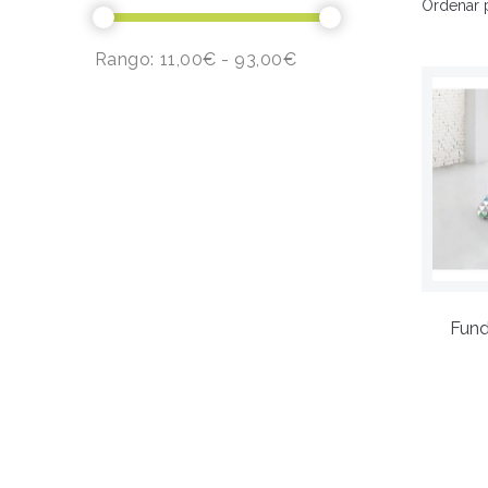
Ordenar 
Rango:
11,00€ - 93,00€
Fund