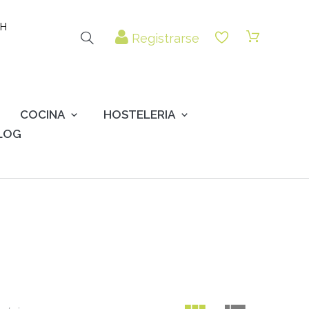
 H
Registrarse
COCINA
HOSTELERIA
LOG