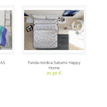
GAS
Funda nórdica Saturno Happy
Home
21,50 €