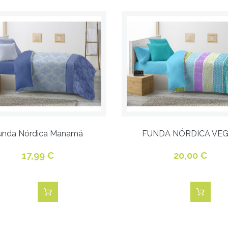
unda Nórdica Manamá
FUNDA NÓRDICA VE
17,99 €
20,00 €