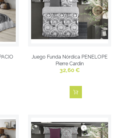
PACIO
Juego Funda Nórdica PENELOPE
Pierre Cardin
32,60 €