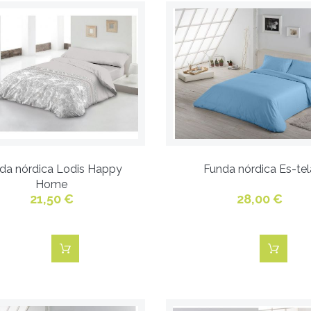
da nórdica Lodis Happy
Funda nórdica Es-tel
Home
21,50 €
28,00 €