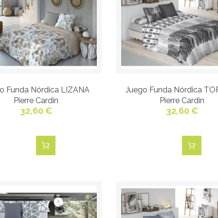
o Funda Nórdica LIZANA
Juego Funda Nórdica TO
Pierre Cardin
Pierre Cardin
32,60 €
32,60 €