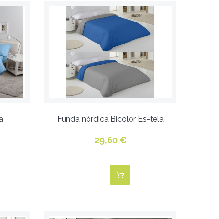
a
Funda nórdica Bicolor Es-tela
29,60 €