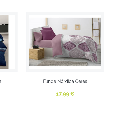
a
Funda Nórdica Ceres
17,99 €