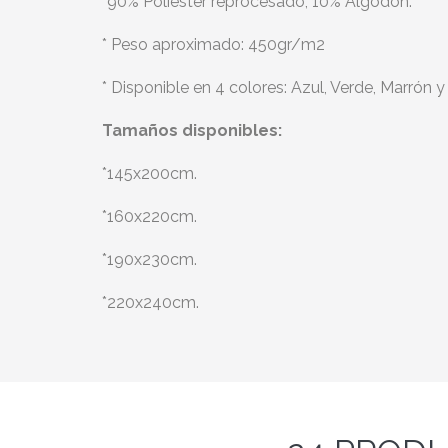
*90% Poliéster reprocesado, 10% Algodón.
* Peso aproximado: 450gr/m2
* Disponible en 4 colores: Azul, Verde, Marrón y
Tamaños disponibles:
*145x200cm.
*160x220cm.
*190x230cm.
*220x240cm.