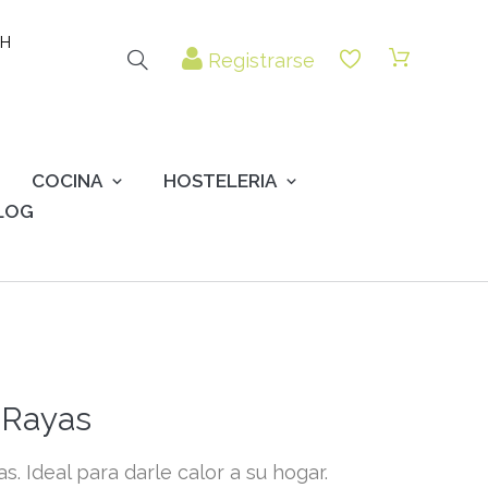
 H
Registrarse
COCINA
HOSTELERIA
LOG
 Rayas
. Ideal para darle calor a su hogar.