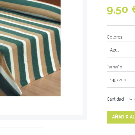
9,50 
Colores
Azul
Tamaño
145x200
Cantidad
AÑADIR A