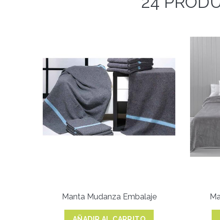
24 PRODU
Manta Mudanza Embalaje
Ma
AÑADIR AL CARRITO