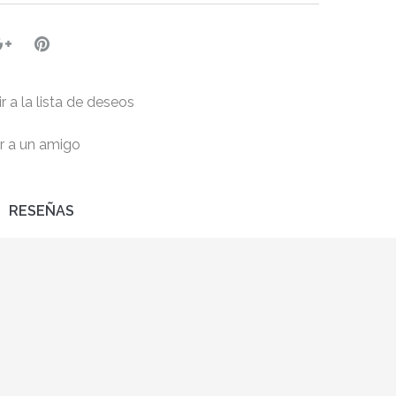
r a la lista de deseos
r a un amigo
RESEÑAS