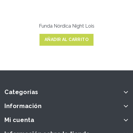
Funda Nórdica Night Lois
AÑADIR AL CARRITO
Categorías
Información
Mi cuenta