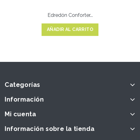
Edredón Conforter...
AÑADIR AL CARRITO
Categorías
Información
Mi cuenta
Información sobre la tienda