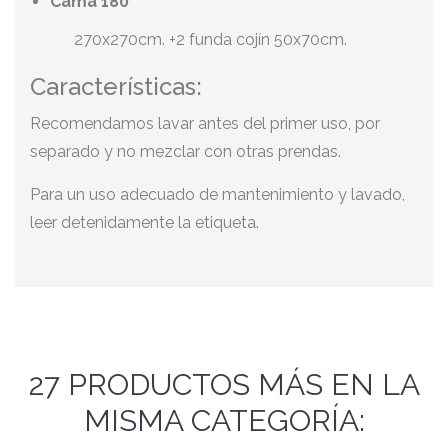
Cama 180
270x270cm. +2 funda cojín 50x70cm.
Características:
Recomendamos lavar antes del primer uso, por
separado y no mezclar con otras prendas.
Para un uso adecuado de mantenimiento y lavado,
leer detenidamente la etiqueta.
27 PRODUCTOS MÁS EN LA
MISMA CATEGORÍA: