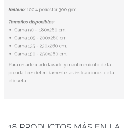
Relleno:
100% poliéster 300 grm.
Tamaños disponibles:
Cama 90 - 180x260 cm.
Cama 105 - 200x260 cm.
Cama 135 - 230x260 cm.
Cama 150 - 250x260 cm.
Para un adecuado lavado y mantenimiento de la
prenda, leer detenidamente las instrucciones de la
etiqueta.
18 PRODUCTOS MÁS EN LA