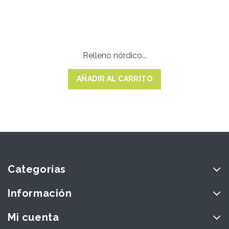
Relleno nórdico...
AÑADIR AL CARRITO
Categorías
Información
Mi cuenta