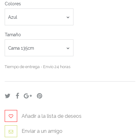
Colores
Azul
Tamaño
Cama 135cm
Tiempo de entrega
- Envío 24 horas
Añadir a la lista de deseos
Enviar a un amigo