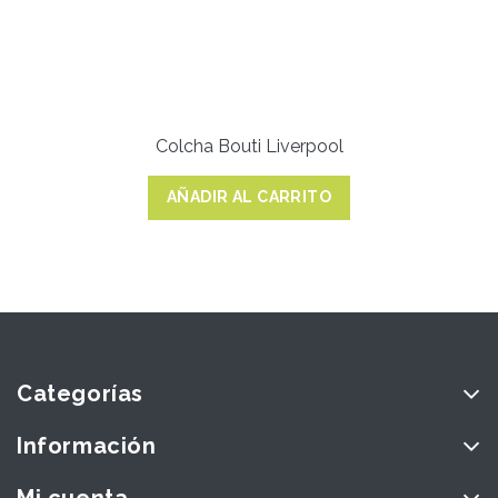
Colcha Bouti Liverpool
AÑADIR AL CARRITO
Categorías
Información
Mi cuenta