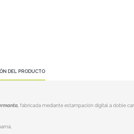
IÓN DEL PRODUCTO
ermanta,
fabricada mediante estampación digital a doble car
namá.