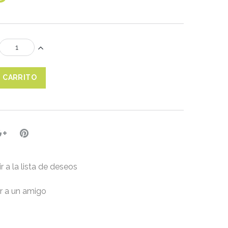
L CARRITO
r a la lista de deseos
r a un amigo