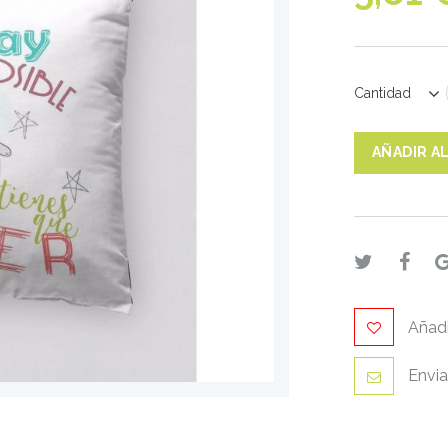
Cantidad
AÑADIR A
Añadi
Envia