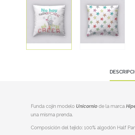
DESCRIPC
Funda cojín modelo
Unicornio
de la marca
Hip
una misma prenda.
Composición del tejido: 100% algodón Half Pa