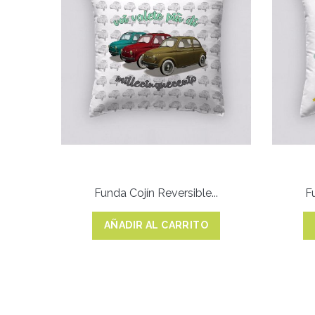
Funda Cojín Reversible...
F
AÑADIR AL CARRITO