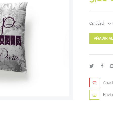
Cantidad
AÑADIR A
Añadi
Envia