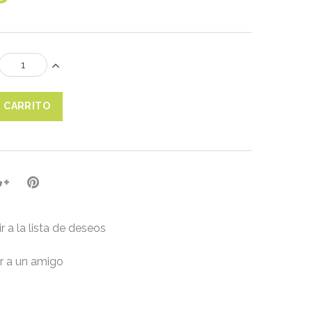
L CARRITO
r a la lista de deseos
r a un amigo