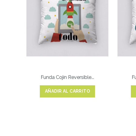
Funda Cojín Reversible...
F
AÑADIR AL CARRITO