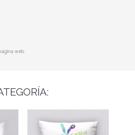
 página web.
ATEGORÍA: