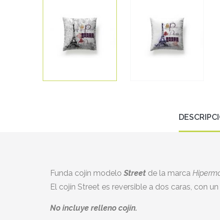
DESCRIPC
Funda cojín modelo
Street
de la marca
Hiperma
El cojín Street es reversible a dos caras, con un
No incluye relleno cojín.