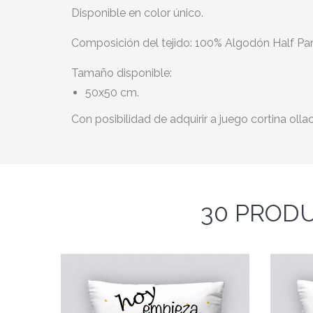
Disponible en color único.
Composición del tejido: 100% Algodón Half P
Tamaño disponible:
50x50 cm.
Con posibilidad de adquirir a juego cortina oll
30 PRODU