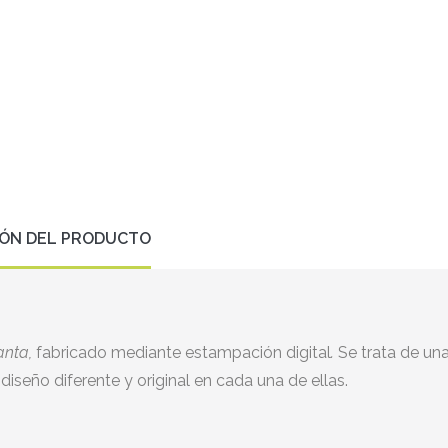
IÓN DEL PRODUCTO
nta,
fabricado mediante estampación digital
.
Se trata de un
 diseño diferente y original en cada una de ellas.