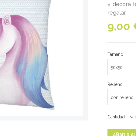
y decora t
regalar.
9,00 
Tamaño
50x50
Relleno
con relleno
Cantidad
AÑADIR A