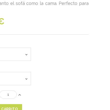
anto el sofá como la cama. Perfecto para
€
L CARRITO