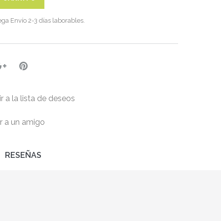
ega
Envío 2-3 días laborables.
r a la lista de deseos
r a un amigo
RESEÑAS