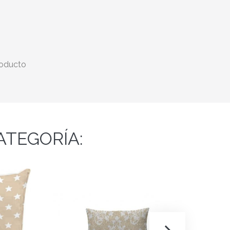
roducto
ATEGORÍA: