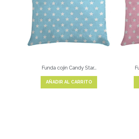
Funda cojín Candy Star...
Fu
AÑADIR AL CARRITO