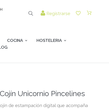
 H
Registrarse
COCINA
HOSTELERIA
LOG
Cojín Unicornio Pincelines
ojín de estampación digital que acompaña