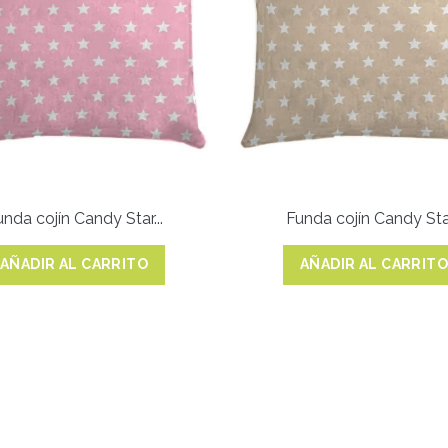
nda cojín Candy Star...
Funda cojín Candy Star
AÑADIR AL CARRITO
AÑADIR AL CARRIT