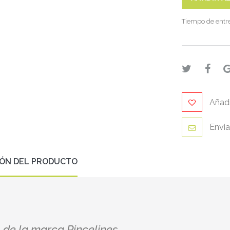
Tiempo de entr
Añadi
Envia
IÓN DEL PRODUCTO
 de la marca Pincelines
.