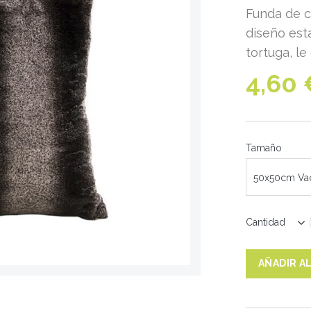
Funda de c
diseño est
tortuga, le
4,60 
Tamaño
50x50cm Va
Cantidad
AÑADIR A