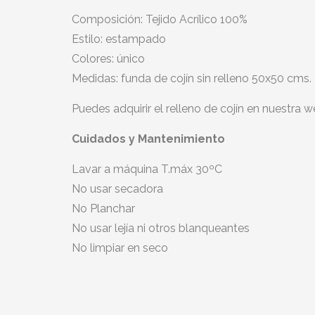
Composición:
Tejido Acrílico 100%
Estilo:
estampado
Colores:
único
Medidas:
funda de cojín sin relleno 50x50 cms.
Puedes adquirir el relleno de cojín en nuestra w
Cuidados y Mantenimiento
Lavar a máquina T.máx 30ºC
No usar secadora
No Planchar
No usar lejía ni otros blanqueantes
No limpiar en seco