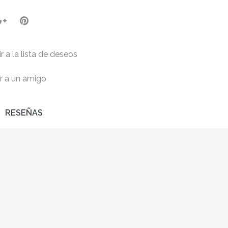
r a la lista de deseos
r a un amigo
RESEÑAS