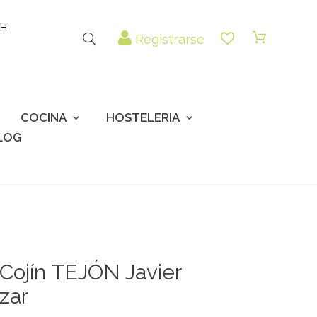
 H
Registrarse
COCINA
HOSTELERIA
LOG
Cojín TEJÓN Javier
zar