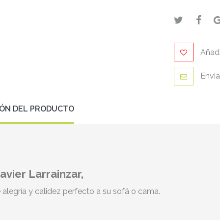
Añadi
Envia
IÓN DEL PRODUCTO
vier Larrainzar,
alegría y calidez perfecto a su sofá o cama.