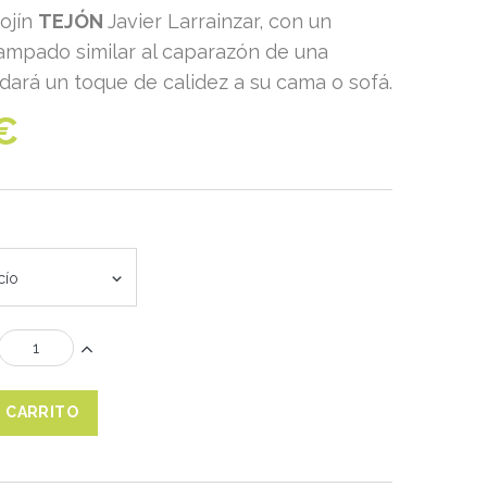
ojín
TEJÓN
Javier Larrainzar, con un
ampado similar al caparazón de una
 dará un toque de calidez a su cama o sofá.
€
cío
L CARRITO