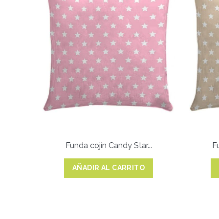
Funda cojín Candy Star...
Fu
AÑADIR AL CARRITO