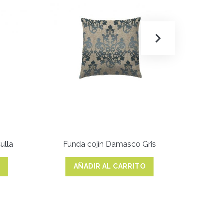
ulla
Funda cojín Damasco Gris
O
AÑADIR AL CARRITO