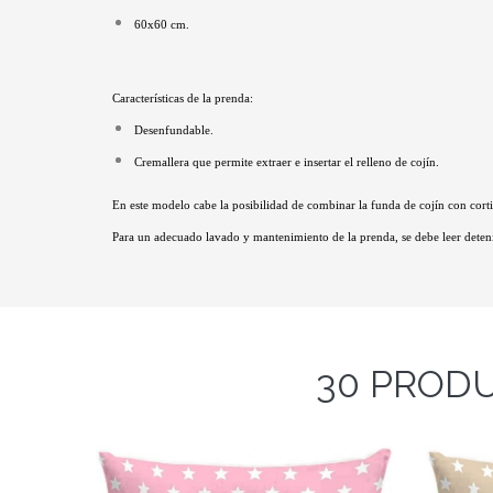
60x60 cm.
Características de la prenda:
Desenfundable.
Cremallera que permite extraer e insertar el relleno de cojín.
En este modelo cabe la posibilidad de combinar la funda de cojín con corti
Para un adecuado lavado y mantenimiento de la prenda, se debe leer deteni
30 PRODU