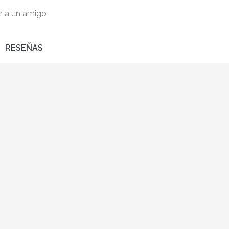
r a un amigo
RESEÑAS