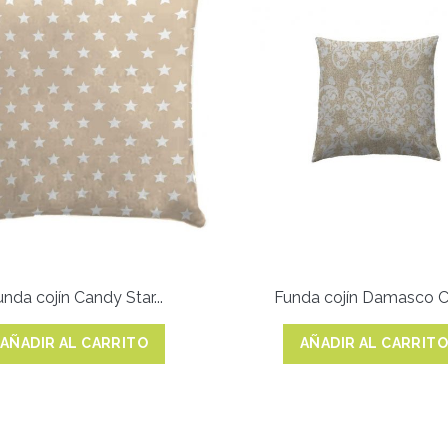
nda cojín Candy Star...
Funda cojín Damasco C
AÑADIR AL CARRITO
AÑADIR AL CARRIT