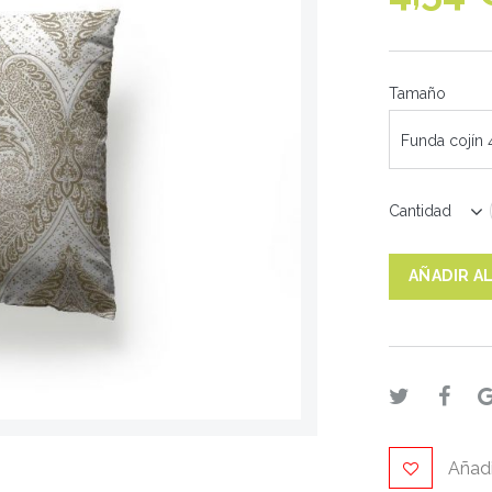
Tamaño
Funda cojín
Cantidad
AÑADIR A
Añadi