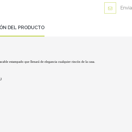
Envia
IÓN DEL PRODUCTO
acable estampado que llenará de elegancia cualquier rincón de la casa.
n
)