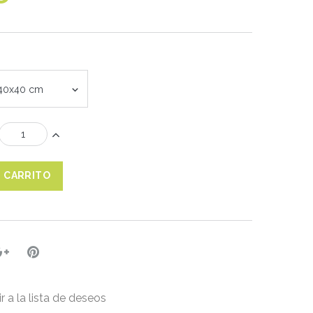
 40x40 cm
L CARRITO
r a la lista de deseos