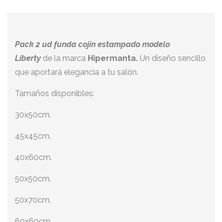
P
ack 2 ud funda cojín estampado modelo
Liberty
de la marca
Hipermanta.
Un diseño sencillo
que aportará elegancia a tu salón.
Tamaños disponibles:
30x50cm.
45x45cm.
40x60cm.
50x50cm.
50x70cm.
60x60cm.